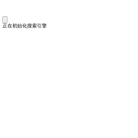
正在初始化搜索引擎